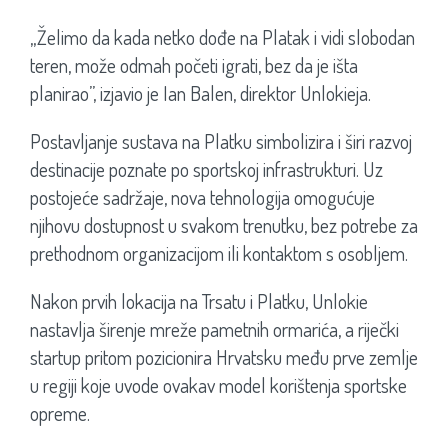
„Želimo da kada netko dođe na Platak i vidi slobodan
teren, može odmah početi igrati, bez da je išta
planirao”, izjavio je Ian Balen, direktor Unlokieja.
Postavljanje sustava na Platku simbolizira i širi razvoj
destinacije poznate po sportskoj infrastrukturi. Uz
postojeće sadržaje, nova tehnologija omogućuje
njihovu dostupnost u svakom trenutku, bez potrebe za
prethodnom organizacijom ili kontaktom s osobljem.
Nakon prvih lokacija na Trsatu i Platku, Unlokie
nastavlja širenje mreže pametnih ormarića, a riječki
startup pritom pozicionira Hrvatsku među prve zemlje
u regiji koje uvode ovakav model korištenja sportske
opreme.