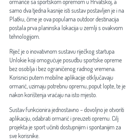
ormariće sa sportskom opremom u Hrvatskoj, a
samo dva tjedna kasnije isti sustav postavljen je i na
Platku, čime je ova popularna outdoor destinacija
postala prva planinska lokacija u zemlji s ovakvom
tehnologijom.
Riječ je o inovativnom sustavu riječkog startupa
Unlokie koji omogućuje posudbu sportske opreme
bez osoblja i bez ograničenog radnog vremena.
Korisnici putem mobilne aplikacije otključavaju
ormarić, uzimaju potrebnu opremu, poput lopte, te je
nakon korištenja vraćaju na isto mjesto.
Sustav funkcionira jednostavno – dovoljno je otvoriti
aplikaciju, odabrati ormarić i preuzeti opremu. Cilj
projekta je sport učiniti dostupnijim i spontanijim za
sve korisnike.