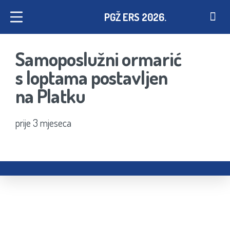
PGŽ ERS 2026.
Samoposlužni ormarić
s loptama postavljen
na Platku
prije 3 mjeseca