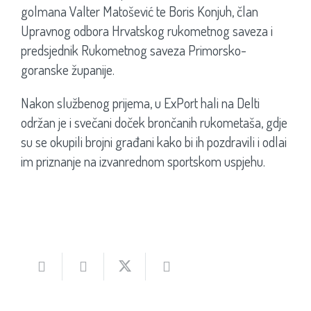
golmana Valter Matošević te Boris Konjuh, član
Upravnog odbora Hrvatskog rukometnog saveza i
predsjednik Rukometnog saveza Primorsko-
goranske županije.
Nakon službenog prijema, u ExPort hali na Delti
održan je i svečani doček brončanih rukometaša, gdje
su se okupili brojni građani kako bi ih pozdravili i odlai
im priznanje na izvanrednom sportskom uspjehu.