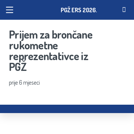
PGŽ ERS 2026.
Prijem za brončane
rukometne
reprezentativce iz
PGŽ
prije 6 mjeseci