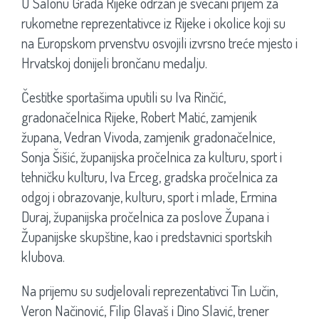
U Salonu Grada Rijeke održan je svečani prijem za
rukometne reprezentativce iz Rijeke i okolice koji su
na Europskom prvenstvu osvojili izvrsno treće mjesto i
Hrvatskoj donijeli brončanu medalju.
Čestitke sportašima uputili su Iva Rinčić,
gradonačelnica Rijeke, Robert Matić, zamjenik
župana, Vedran Vivoda, zamjenik gradonačelnice,
Sonja Šišić, županijska pročelnica za kulturu, sport i
tehničku kulturu, Iva Erceg, gradska pročelnica za
odgoj i obrazovanje, kulturu, sport i mlade, Ermina
Duraj, županijska pročelnica za poslove Župana i
Županijske skupštine, kao i predstavnici sportskih
klubova.
Na prijemu su sudjelovali reprezentativci Tin Lučin,
Veron Načinović, Filip Glavaš i Dino Slavić, trener