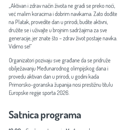
„Aktivan i zdrav način života ne gradi se preko noći,
već malim koracima i dobrim navikama. Zato dođite
na Platak, provedite dan u prirodi, budite aktivni,
družite se i uživajte u brojnim sadržajima za sve
generacije, jer znate što – zdrav život postaje navika.
Vidimo se!“
Organizatori pozivaju sve građane da se pridruže
obilježavanju Međunarodnog olimpijskog dana i
provedu aktivan dan u prirodi, u godini kada
Primorsko-goranska županija nosi prestižnu titulu
Europske regije sporta 2026.
Satnica programa