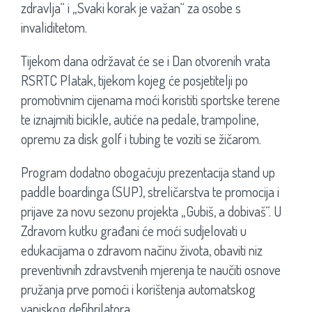
zdravlja“ i „Svaki korak je važan“ za osobe s
invaliditetom.
Tijekom dana održavat će se i Dan otvorenih vrata
RSRTC Platak, tijekom kojeg će posjetitelji po
promotivnim cijenama moći koristiti sportske terene
te iznajmiti bicikle, autiće na pedale, trampoline,
opremu za disk golf i tubing te voziti se žičarom.
Program dodatno obogaćuju prezentacija stand up
paddle boardinga (SUP), streličarstva te promocija i
prijave za novu sezonu projekta „Gubiš, a dobivaš“. U
Zdravom kutku građani će moći sudjelovati u
edukacijama o zdravom načinu života, obaviti niz
preventivnih zdravstvenih mjerenja te naučiti osnove
pružanja prve pomoći i korištenja automatskog
vanjskog defibrilatora.