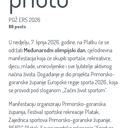
PGŽ ERS 2026
86 posts
U nedjelju, 7. lipnja 2026. godine, na Platku će se
održati
Međunarodni olimpijski dan
, cjelodnevna
manifestacija koja će okupiti sportaše, rekreativce,
djecu, mlade, umirovljenike i sve ljubitelje aktivnog
načina života. Događanje je dio projekta Primorsko-
goranske županije Europske regije sporta 2026., koja
se provodi pod sloganom „Začini život sportom“.
Manifestaciju organiziraju Primorsko-goranska
županija, Festival sportske rekreacije Platak,
Zajednica sportova Primorsko-goranske županije,
RSRTC Platak, Savez sportske rekreacije “Sport za