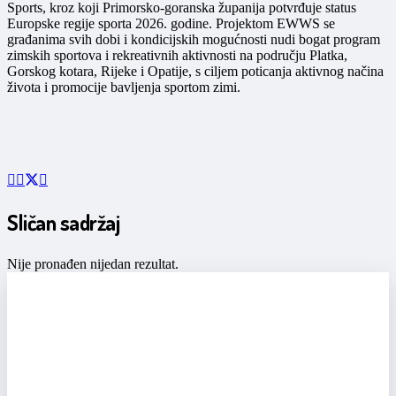
Sports, kroz koji Primorsko-goranska županija potvrđuje status
Europske regije sporta 2026. godine. Projektom EWWS se
građanima svih dobi i kondicijskih mogućnosti nudi bogat program
zimskih sportova i rekreativnih aktivnosti na području Platka,
Gorskog kotara, Rijeke i Opatije, s ciljem poticanja aktivnog načina
života i promocije bavljenja sportom zimi.
Sličan sadržaj
Nije pronađen nijedan rezultat.