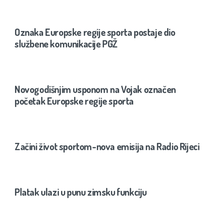
Oznaka Europske regije sporta postaje dio
službene komunikacije PGŽ
Novogodišnjim usponom na Vojak označen
početak Europske regije sporta
Začini život sportom-nova emisija na Radio Rijeci
Platak ulazi u punu zimsku funkciju